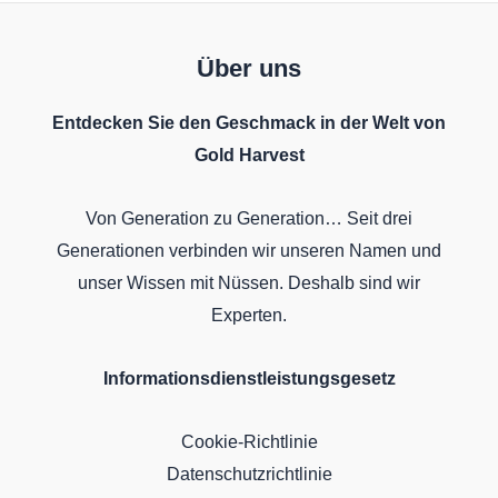
Über uns
Entdecken Sie den Geschmack in der Welt von
Gold Harvest
Von Generation zu Generation… Seit drei
Generationen verbinden wir unseren Namen und
unser Wissen mit Nüssen. Deshalb sind wir
Experten.
Informationsdienstleistungsgesetz
Cookie-Richtlinie
Datenschutzrichtlinie