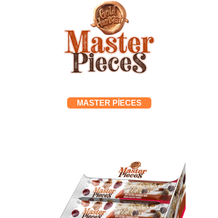
MASTER PİECES