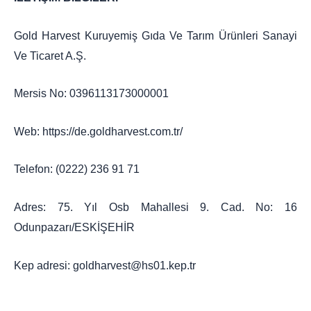
Gold Harvest Kuruyemiş Gıda Ve Tarım Ürünleri Sanayi
Ve Ticaret A.Ş.
Mersis No: 0396113173000001
Web:
https://de.goldharvest.com.tr/
Telefon: (0222) 236 91 71
Adres: 75. Yıl Osb Mahallesi 9. Cad. No: 16
Odunpazarı/ESKİŞEHİR
Kep adresi: goldharvest@hs01.kep.tr