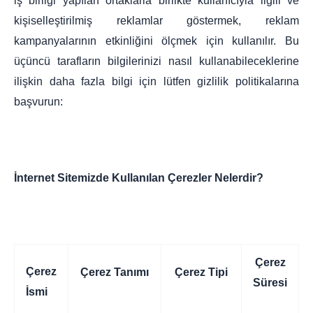
iş birliği yapılan ortaklarla birlikte kullanıcıyla ilgili ve
kişiselleştirilmiş reklamlar göstermek, reklam
kampanyalarının etkinliğini ölçmek için kullanılır. Bu
üçüncü tarafların bilgilerinizi nasıl kullanabileceklerine
ilişkin daha fazla bilgi için lütfen gizlilik politikalarına
başvurun:
İnternet Sitemizde Kullanılan Çerezler Nelerdir?
Çerez
Çerez
Çerez Tanımı
Çerez Tipi
Süresi
İsmi