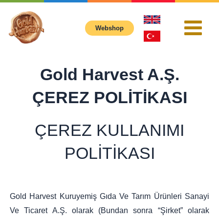
İçeriğe
atla
Webshop
Main
Menu
Gold Harvest A.Ş.
ÇEREZ POLİTİKASI
ÇEREZ KULLANIMI
POLİTİKASI
Gold Harvest Kuruyemiş Gıda Ve Tarım Ürünleri Sanayi
Ve Ticaret A.Ş. olarak (Bundan sonra “Şirket” olarak