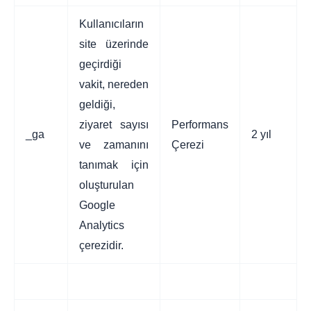
Kullanıcıların
site üzerinde
geçirdiği
vakit, nereden
geldiği,
ziyaret sayısı
Performans
_ga
2 yıl
ve zamanını
Çerezi
tanımak için
oluşturulan
Google
Analytics
çerezidir.