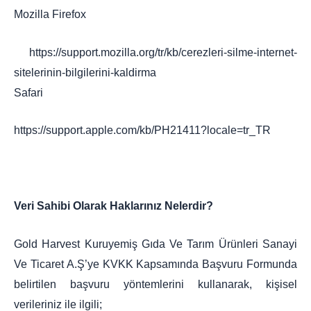
Mozilla Firefox
https://support.mozilla.org/tr/kb/cerezleri-silme-internet-
sitelerinin-bilgilerini-kaldirma
Safari
https://support.apple.com/kb/PH21411?locale=tr_TR
Veri Sahibi Olarak Haklarınız Nelerdir?
Gold Harvest Kuruyemiş Gıda Ve Tarım Ürünleri Sanayi
Ve Ticaret A.Ş’ye KVKK Kapsamında Başvuru Formunda
belirtilen başvuru yöntemlerini kullanarak, kişisel
verileriniz ile ilgili;