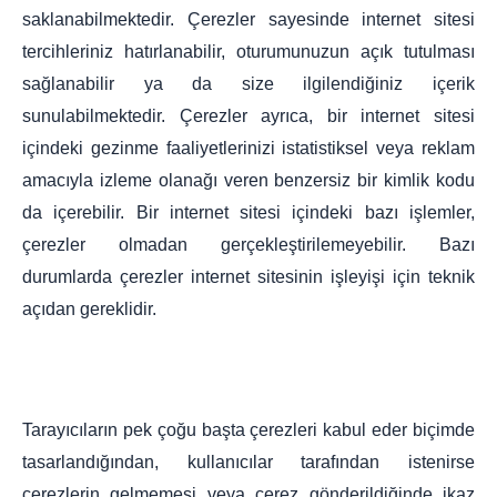
saklanabilmektedir. Çerezler sayesinde internet sitesi
tercihleriniz hatırlanabilir, oturumunuzun açık tutulması
sağlanabilir ya da size ilgilendiğiniz içerik
sunulabilmektedir. Çerezler ayrıca, bir internet sitesi
içindeki gezinme faaliyetlerinizi istatistiksel veya reklam
amacıyla izleme olanağı veren benzersiz bir kimlik kodu
da içerebilir. Bir internet sitesi içindeki bazı işlemler,
çerezler olmadan gerçekleştirilemeyebilir. Bazı
durumlarda çerezler internet sitesinin işleyişi için teknik
açıdan gereklidir.
Tarayıcıların pek çoğu başta çerezleri kabul eder biçimde
tasarlandığından, kullanıcılar tarafından istenirse
çerezlerin gelmemesi veya çerez gönderildiğinde ikaz