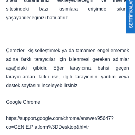
sitesi kullanımınızı etkileyebileceğini ve internet
sitesindeki bazı kısımlara erişimde sıkıntı
yaşayabileceğinizi hatırlatırız.
Çerezleri kişiselleştirmek ya da tamamen engellememek
adına farklı tarayıcılar için izlenmesi gereken adımlar
aşağıdaki gibidir. Eğer tarayıcınız bahsi geçen
tarayıcılardan farklı ise; ilgili tarayıcının yardım veya
destek sayfasını inceleyebilirsiniz.
Google Chrome
https://support.google.com/chrome/answer/95647?
co=GENIE.Platform%3DDesktop&hl=tr