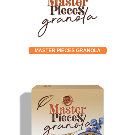
MASTER PİECES GRANOLA