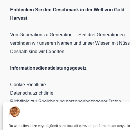
Entdecken Sie den Geschmack in der Welt von Gold
Harvest
Von Generation zu Generation… Seit drei Generationen
verbinden wir unseren Namen und unser Wissen mit Nüss
Deshalb sind wir Experten.
Informationsdienstleistungsgesetz
Cookie-Richtlinie
Datenschutzrichtlinie
Richtlinie zur Speicherung personenbezogener Daten
Bewerbungsformular
Einwilligungserklärung
Bu web sitesi bize veya üçüncü şahıslara ait çerezleri performans amacıyla k