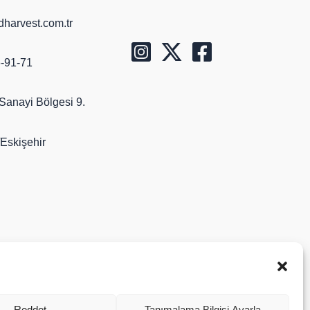
harvest.com.tr
-91-71
Sanayi Bölgesi 9.
Eskişehir
Reddet
Tanımalama Bilgisi Ayarla