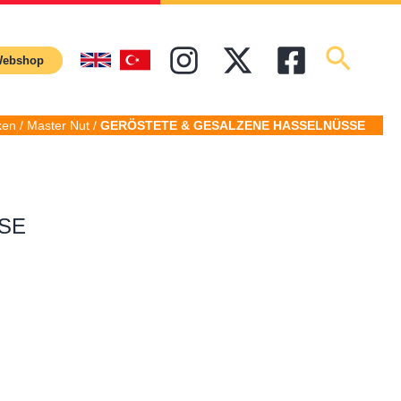
ebshop
ken / Master Nut /
GERÖSTETE & GESALZENE HASSELNÜSSE
SE