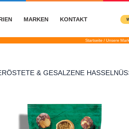
RIEN
MARKEN
KONTAKT
W
Startseite / Unsere Mar
ERÖSTETE & GESALZENE HASSELNÜS