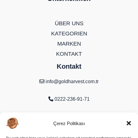
ÜBER UNS
KATEGORIEN
MARKEN
KONTAKT
Kontakt
info@goldharvest.com.tr
0222-236-91-71
Organize Sanayi Bölgesi 9. Cd. No:16
Çerez Politikası
Odunpazarı/Eskişehir