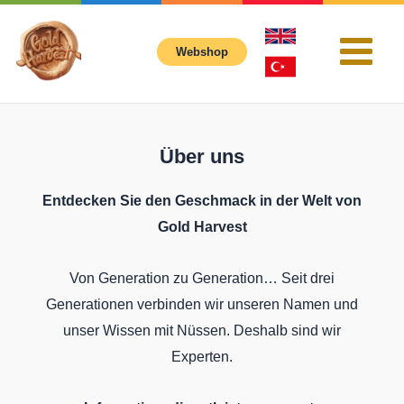
İçeriğe
atla
Webshop
Main
Menu
Über uns
Entdecken Sie den Geschmack in der Welt von
Gold Harvest
Von Generation zu Generation… Seit drei
Generationen verbinden wir unseren Namen und
unser Wissen mit Nüssen. Deshalb sind wir
Experten.